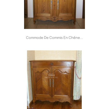
Commode De Commis En Chêne...