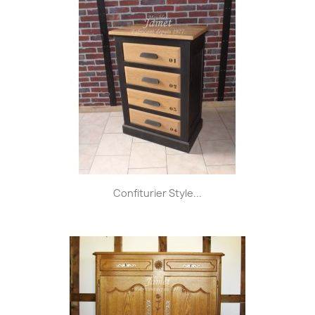
Confiturier Style...