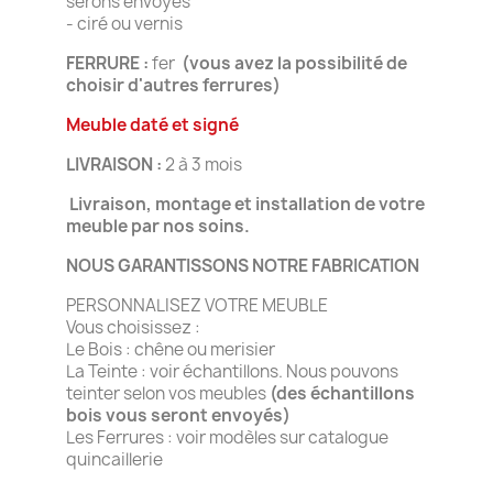
serons envoyés
- ciré ou vernis
FERRURE :
fer
(vous avez la possibilité de
choisir d'autres ferrures)
Meuble daté et signé
LIVRAISON :
2 à 3 mois
Livraison, montage et installation de votre
meuble par nos soins.
NOUS GARANTISSONS NOTRE FABRICATION
PERSONNALISEZ VOTRE MEUBLE
Vous choisissez :
Le Bois : chêne ou merisier
La Teinte : voir échantillons. Nous pouvons
teinter selon vos meubles
(des échantillons
bois vous seront envoyés)
Les Ferrures : voir modèles sur catalogue
quincaillerie