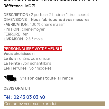
Référence :
MC 71
DESCRIPTION
: 2 portes + 2 tiroirs + 1 tiroir secret
DIMENSIONS
:
Nous fabriquons à vos mesures
FABRICATION
: 100 % chêne massif
FINITION
: chêne moyen
FERRURE :
fer
LIVRAISON
: 2 à 3 mois
PERSONNALISEZ VOTRE MEUBLE
Vous choisissez :
Le Bois :
chêne ou merisier
La Teinte :
voir échantillons
Les Ferrures :
voir modèles
livraison dans toute la France
DEVIS GRATUIT
Tél : 02 43 03 03 40
Contactez nous sur ce produit