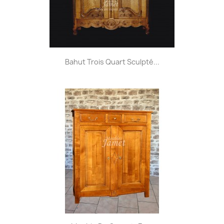
Bahut Trois Quart Sculpté...