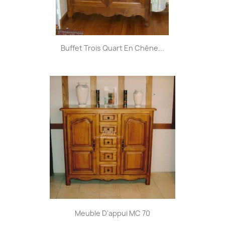
Buffet Trois Quart En Chêne...
Meuble D'appui MC 70