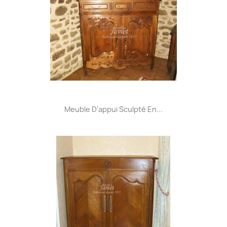
Meuble D'appui Sculpté En...