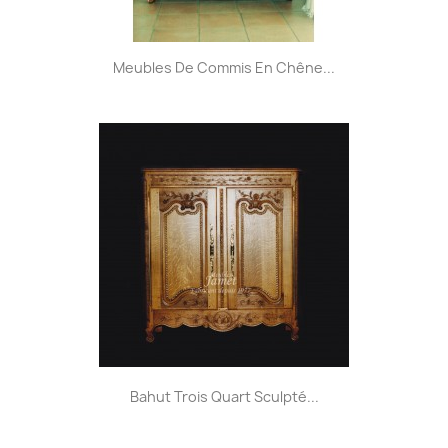
Meubles De Commis En Chêne...
Bahut Trois Quart Sculpté...