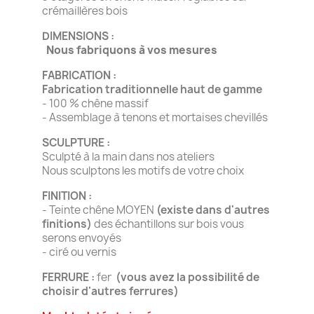
crémaillères bois
DIMENSIONS :
Nous fabriquons à vos mesures
FABRICATION :
Fabrication traditionnelle haut de gamme
- 100 % chêne massif
- Assemblage à tenons et mortaises chevillés
SCULPTURE :
Sculpté à la main dans nos ateliers
Nous sculptons les motifs de votre choix
FINITION :
- Teinte chêne MOYEN
(existe dans d'autres
finitions)
des échantillons sur bois vous
serons envoyés
- ciré ou vernis
FERRURE :
fer
(vous avez la possibilité de
choisir d'autres ferrures)