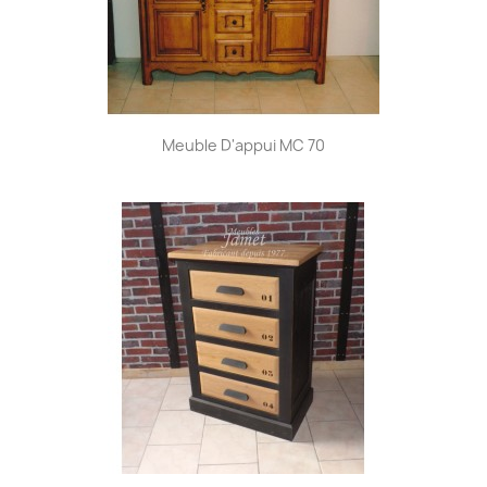
Meuble D'appui MC 70