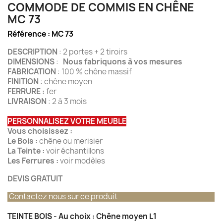
COMMODE DE COMMIS EN CHÊNE
MC 73
Référence :
MC 73
DESCRIPTION
: 2 portes + 2 tiroirs
DIMENSIONS
:
Nous fabriquons à vos mesures
FABRICATION
: 100 % chêne massif
FINITION
: chêne moyen
FERRURE :
fer
LIVRAISON
: 2 à 3 mois
PERSONNALISEZ VOTRE MEUBLE
Vous choisissez :
Le Bois :
chêne ou merisier
La Teinte :
voir échantillons
Les Ferrures :
voir modèles
DEVIS GRATUIT
Contactez nous sur ce produit
TEINTE BOIS - Au choix : Chêne moyen L1