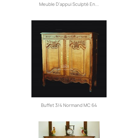
Meuble D'appui Sculpté En...
Buffet 3/4 Normand MC 64