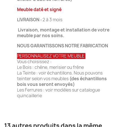
Meuble daté et signé
LIVRAISON :
2 à 3 mois
Livraison, montage et installation de votre
meuble par nos soins.
NOUS GARANTISSONS NOTRE FABRICATION
PERSONNALISEZ VOTRE MEUBLE
Vous choisissez :
Le Bois : chêne, merisier ou frêne
La Teinte : voir échantillons. Nous pouvons
teinter selon vos meubles
(des échantillons
bois vous seront envoyés)
Les Ferrures : voir modèles sur catalogue
quincaillerie
13 autres produits dans la même