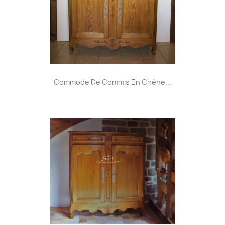
Commode De Commis En Chêne...