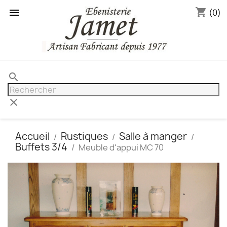
shopping_cart

(0)
search
clear
Accueil
Rustiques
Salle à manger
Buffets 3/4
Meuble d'appui MC 70