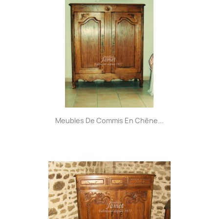
Meubles De Commis En Chêne...