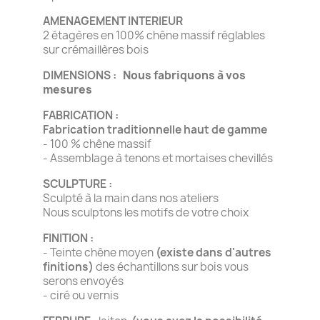
AMENAGEMENT INTERIEUR
2 étagères en 100% chêne massif réglables
sur crémaillères bois
DIMENSIONS :
Nous fabriquons à vos
mesures
FABRICATION :
Fabrication traditionnelle haut de gamme
- 100 % chêne massif
- Assemblage à tenons et mortaises chevillés
SCULPTURE :
Sculpté à la main dans nos ateliers
Nous sculptons les motifs de votre choix
FINITION :
- Teinte chêne moyen
(existe dans d'autres
finitions)
des échantillons sur bois vous
serons envoyés
- ciré ou vernis