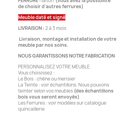
FERRURE :
laiton
(vous avez la possibilité
de choisir d'autres ferrures)
Meuble daté et signé
LIVRAISON :
2 à 3 mois
Livraison, montage et installation de votre
meuble par nos soins.
NOUS GARANTISSONS NOTRE FABRICATION
PERSONNALISEZ VOTRE MEUBLE
Vous choisissez :
Le Bois : chêne ou merisier
La Teinte : voir échantillons. Nous pouvons
teinter selon vos meubles
(des échantillons
bois vous seront envoyés)
Les Ferrures : voir modèles sur catalogue
quincaillerie