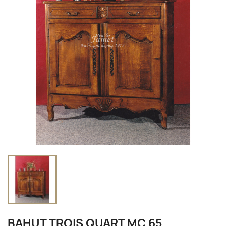
BAHUT TROIS QUART MC 65