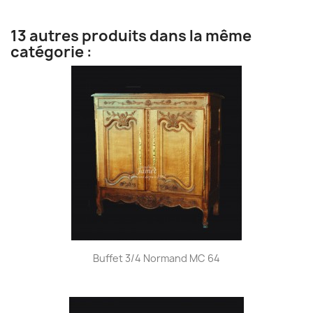
13 autres produits dans la même
catégorie :
Buffet 3/4 Normand MC 64