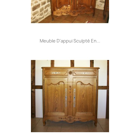
Meuble D'appui Sculpté En...