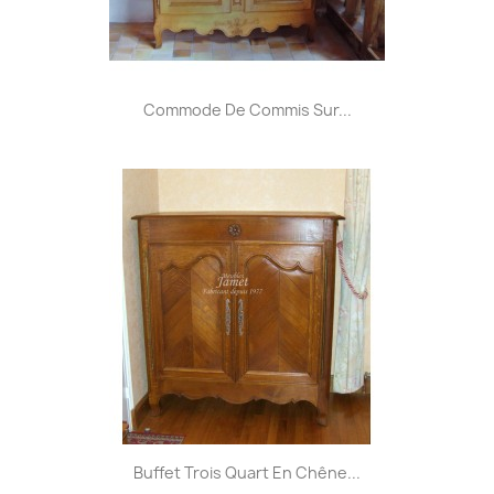
Commode De Commis Sur...
Buffet Trois Quart En Chêne...