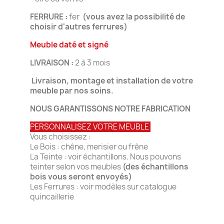
FERRURE :
fer
(vous avez la possibilité de
choisir d'autres ferrures)
Meuble daté et signé
LIVRAISON :
2 à 3 mois
Livraison, montage et installation de votre
meuble par nos soins.
NOUS GARANTISSONS NOTRE FABRICATION
PERSONNALISEZ VOTRE MEUBLE
Vous choisissez :
Le Bois : chêne, merisier ou frêne
La Teinte : voir échantillons. Nous pouvons
teinter selon vos meubles
(des échantillons
bois vous seront envoyés)
Les Ferrures : voir modèles sur catalogue
quincaillerie