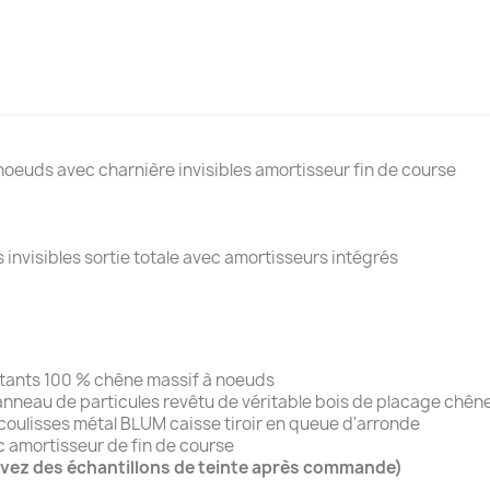
 avec charnière invisibles amortisseur fin de course
ses invisibles sortie totale avec amortisseurs
ontants 100 % chêne massif à noeuds
anneau de particules revêtu de véritable bois de placage chên
coulisses métal BLUM caisse tiroir en queue d'arronde
c amortisseur de fin de course
vez des échantillons de teinte après commande)