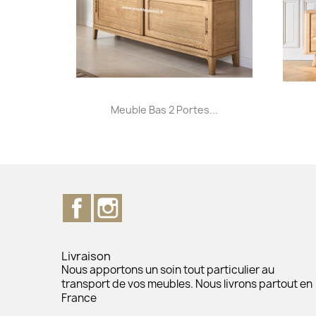
Aperçu rapide

Meuble Bas 2 Portes...
+31
Facebook
Instagram
Livraison
Nous apportons un soin tout particulier au
transport de vos meubles. Nous livrons partout en
France