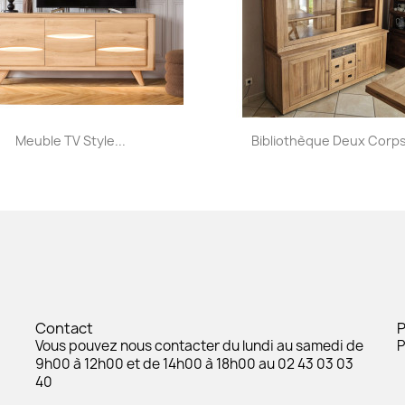
Aperçu rapide
Aperçu rapide


Meuble TV Style...
Bibliothèque Deux Corps
Contact
Vous pouvez nous contacter du lundi au samedi de
P
9h00 à 12h00 et de 14h00 à 18h00 au 02 43 03 03
40