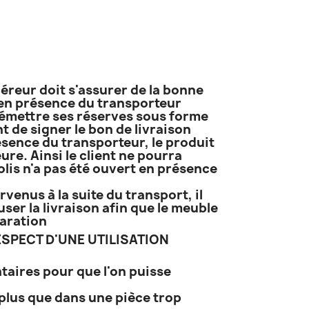
uéreur doit s'assurer de la bonne
t en présence du transporteur
it émettre ses réserves sous forme
 de signer le bon de livraison
résence du transporteur, le produit
ure. Ainsi le client ne pourra
lis n'a pas été ouvert en présence
venus à la suite du transport, il
ser la livraison afin que le meuble
paration
SPECT D'UNE UTILISATION
taires pour que l'on puisse
plus que dans une pièce trop