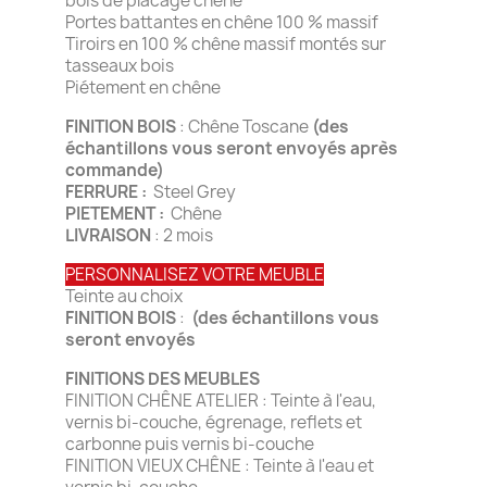
bois de placage chêne
Portes battantes en chêne 100 % massif
Tiroirs en 100 % chêne massif montés sur
tasseaux bois
Piétement en chêne
FINITION BOIS
: Chêne Toscane
(des
échantillons vous seront envoyés après
commande)
FERRURE :
Steel Grey
PIETEMENT :
Chêne
LIVRAISON
: 2 mois
PERSONNALISEZ VOTRE MEUBLE
Teinte au choix
FINITION BOIS
:
(des échantillons vous
seront envoyés
FINITIONS DES MEUBLES
FINITION CHÊNE ATELIER : Teinte à l'eau,
vernis bi-couche, égrenage, reflets et
carbonne puis vernis bi-couche
FINITION VIEUX CHÊNE : Teinte à l'eau et