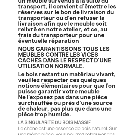
un meuble survenus à la suite du
transport, il convient d'émettre les
réserves sur le bon de livraison du
transporteur ou d'en refuser la
livraison afin que le meuble soit
relivré en notre atelier, et ce, au
frais du transporteur pour une
éventuelle réparation
NOUS GARANTISSONS TOUS LES
MEUBLES CONTRE LES VICES
CACHES DANS LE RESPECT D'UNE
UTILISATION NORMALE.
Le bois restant un matériau vivant,
veuillez respecter ces quelques
notions élémentaires pour que l'on
puisse garantir votre meuble
Ne l'exposez pas dans une pièce
surchauffée ou près d'une source
de chaleur, pas plus que dans une
pièce trop humide.
LA SINGULARITE DU BOIS MASSIF
Le chêne est une essence de bois naturel. Sur
une même pièce, vous pourrez retrouver des