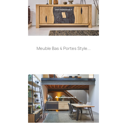
Meuble Bas 4 Portes Style...