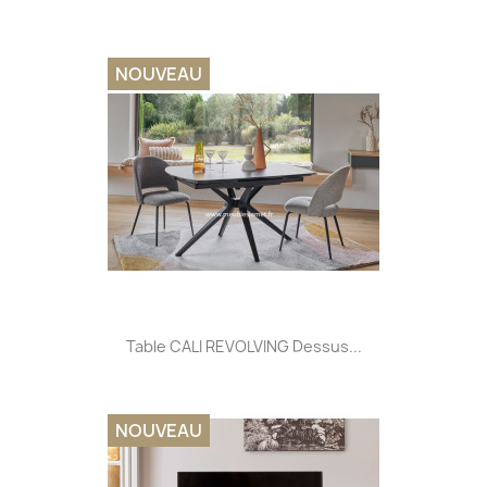
NOUVEAU
Table CALI REVOLVING Dessus...
NOUVEAU