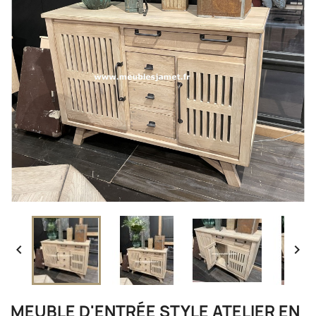


MEUBLE D'ENTRÉE STYLE ATELIER EN