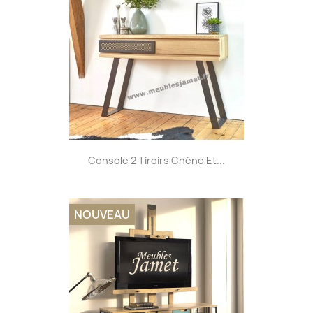
Console 2 Tiroirs Chêne Et...
NOUVEAU