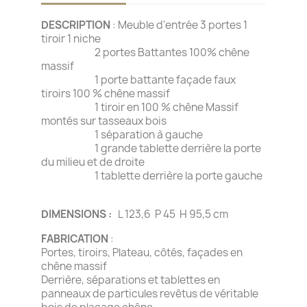
DESCRIPTION
: Meuble d'entrée 3 portes 1
tiroir 1 niche
2 portes Battantes 100% chêne
massif
1 porte battante façade faux
tiroirs 100 % chêne massif
1 tiroir en 100 % chêne Massif
montés sur tasseaux bois
1 séparation à gauche
1 grande tablette derrière la porte
du milieu et de droite
1 tablette derrière la porte gauche
DIMENSIONS :
L 123,6 P 45 H 95,5 cm
FABRICATION
:
Portes, tiroirs, Plateau, côtés, façades en
chêne massif
Derrière, séparations et tablettes en
panneaux de particules revêtus de véritable