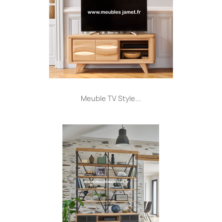
Meuble TV Style...