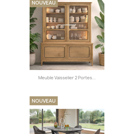
NOUVEAU
Meuble Vaisselier 2 Portes...
NOUVEAU