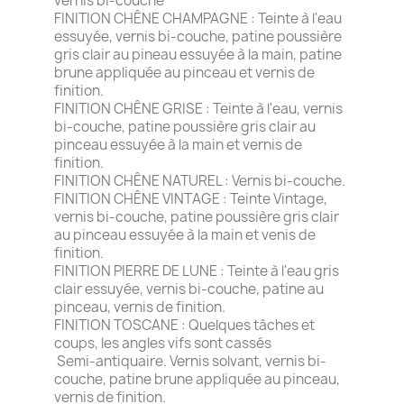
vernis bi-couche
FINITION CHÊNE CHAMPAGNE : Teinte à l'eau
essuyée, vernis bi-couche, patine poussière
gris clair au pineau essuyée à la main, patine
brune appliquée au pinceau et vernis de
finition.
FINITION CHÊNE GRISE : Teinte à l'eau, vernis
bi-couche, patine poussière gris clair au
pinceau essuyée à la main et vernis de
finition.
FINITION CHÊNE NATUREL : Vernis bi-couche.
FINITION CHÊNE VINTAGE : Teinte Vintage,
vernis bi-couche, patine poussière gris clair
au pinceau essuyée à la main et venis de
finition.
FINITION PIERRE DE LUNE : Teinte à l'eau gris
clair essuyée, vernis bi-couche, patine au
pinceau, vernis de finition.
FINITION TOSCANE : Quelques tâches et
coups, les angles vifs sont cassés
Semi-antiquaire. Vernis solvant, vernis bi-
couche, patine brune appliquée au pinceau,
vernis de finition.