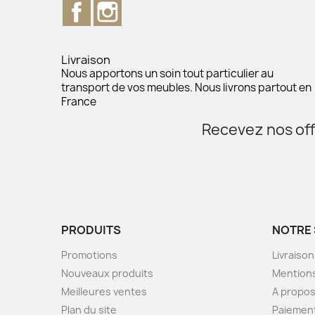
Facebook
Instagram
Livraison
Nous apportons un soin tout particulier au
transport de vos meubles. Nous livrons partout en
France
Recevez nos off
PRODUITS
NOTRE 
Promotions
Livraison
Nouveaux produits
Mentions
Meilleures ventes
A propo
Plan du site
Paiement