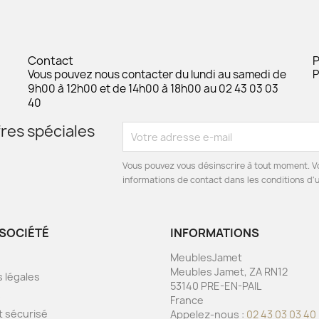
Contact
Vous pouvez nous contacter du lundi au samedi de
P
9h00 à 12h00 et de 14h00 à 18h00 au 02 43 03 03
40
res spéciales
Vous pouvez vous désinscrire à tout moment. V
informations de contact dans les conditions d'ut
SOCIÉTÉ
INFORMATIONS
MeublesJamet
Meubles Jamet, ZA RN12
 légales
53140 PRE-EN-PAIL
s
France
 sécurisé
Appelez-nous :
02 43 03 03 40