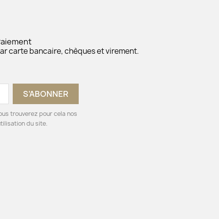
Paiement
ar carte bancaire, chèques et virement.
ous trouverez pour cela nos
ilisation du site.