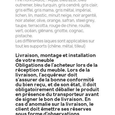
outremer, bleu turquin, gris cendré, gris clair,
gris eiffel, gris mama, gris métal, impérial,
lichen, lin, mastic, minuit neige, noir argenté,
noir atelier, olive, orange, safran, steel grey,
taupe, terracotta, rouge de chine, rouille,
vert, océan, glénans, griotte, cognac,
pistache.
Les différentes laques sont applicables sur
tout les supports (chêne, métal, tilleul)
Livraison, montage et installation
de votre meuble
Obligations de l'acheteur lors de la
réception du meuble. Lors de la
livraison, l'acquéreur doit
s'assurer de la bonne conformité
du bien reçu, et de son état, il doit
obligatoirement déballer le produit
en présence du transporteur avant
de signer le bon de livraison. En
cas d'anomalie sur la livraison, le
client doit émettre ses réserves
sous forme d'observations