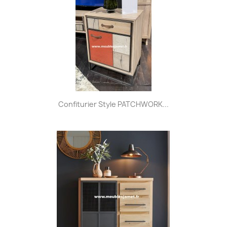
Confiturier Style PATCHWORK...