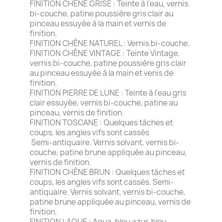
FINITION CHÊNE GRISE : Teinte à l'eau, vernis
bi-couche, patine poussière gris clair au
pinceau essuyée à la main et vernis de
finition.
FINITION CHÊNE NATUREL : Vernis bi-couche.
FINITION CHÊNE VINTAGE : Teinte Vintage,
vernis bi-couche, patine poussière gris clair
au pinceau essuyée à la main et venis de
finition.
FINITION PIERRE DE LUNE : Teinte à l'eau gris
clair essuyée, vernis bi-couche, patine au
pinceau, vernis de finition.
FINITION TOSCANE : Quelques tâches et
coups, les angles vifs sont cassés
Semi-antiquaire. Vernis solvant, vernis bi-
couche, patine brune appliquée au pinceau,
vernis de finition.
FINITION CHÊNE BRUN : Quelques tâches et
coups, les angles vifs sont cassés. Semi-
antiquaire. Vernis solvant, vernis bi-couche,
patine brune appliquée au pinceau, vernis de
finition.
FINITION LAQUE : Aqua, bleu azur, bleu