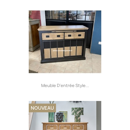
Meuble D'entrée Style...
NOUVEAU