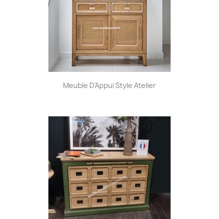
Meuble D'Appui Style Atelier