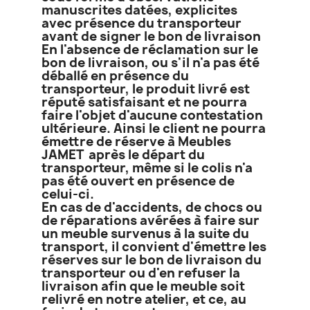
manuscrites datées, explicites
avec présence du transporteur
avant de signer le bon de livraison
En l'absence de réclamation sur le
bon de livraison, ou s'il n'a pas été
déballé en présence du
transporteur, le produit livré est
réputé satisfaisant et ne pourra
faire l'objet d'aucune contestation
ultérieure. Ainsi le client ne pourra
émettre de réserve à Meubles
JAMET après le départ du
transporteur, même si le colis n'a
pas été ouvert en présence de
celui-ci.
En cas de d'accidents, de chocs ou
de réparations avérées à faire sur
un meuble survenus à la suite du
transport, il convient d'émettre les
réserves sur le bon de livraison du
transporteur ou d'en refuser la
livraison afin que le meuble soit
relivré en notre atelier, et ce, au