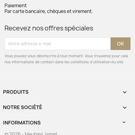
Paiement
Par carte bancaire, chèques et virement.
Recevez nos offres spéciales
Vous pouvez vous désinscrire à tout moment. Vous trouverez pour cela
nos informations de contact dans les conditions d'utilisation du site.
PRODUITS

NOTRE SOCIÉTÉ

INFORMATIONS
keyboard_arrow_down
© 2026 - Meubles Jamet