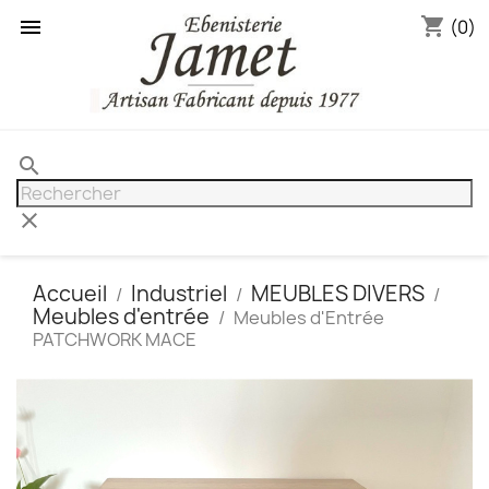
shopping_cart

(0)
search
clear
Accueil
Industriel
MEUBLES DIVERS
Meubles d'entrée
Meubles d'Entrée
PATCHWORK MACE