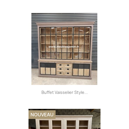
Buffet Vaisselier Style...
NOUVEAU