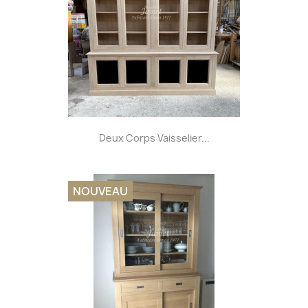
Deux Corps Vaisselier...
NOUVEAU