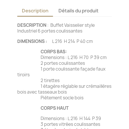
Description
Détails du produit
DESCRIPTION
: Buffet Vaisselier style
Industriel 6 portes coulissantes
DIMENSIONS :
L 216 H 214 P 40 cm
CORPS BAS:
Dimensions : L 216 H 70 P 39 cm
2 portes coulissantes
1 porte coulissante façade faux
tiroirs
2 tirettes
1 étagère réglable sur crémaillères
bois avec tasseaux bois
Piétement socle bois
CORPS HAUT
Dimensions : L 216 H 144 P 39
3 portes vitrées coulissantes