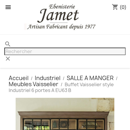
shopping_cart

(0)
search
clear
Accueil
Industriel
SALLE A MANGER
Meubles Vaisselier
Buffet Vaisselier style
Industriel 6 portes A EU63 B