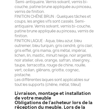
Semi-antiquaire. Vernis solvant, vernis bi-
couche, patine brune appliquée au pinceau,
vernis de finition.
FINITION CHÊNE BRUN : Quelques tâches et
coups, les angles vifs sont cassés. Semi-
antiquaire. Vernis solvant, vernis bi-couche,
patine brune appliquée au pinceau, vernis de
finition.
FINITION LAQUE : Aqua, bleu azur, bleu
outremer, bleu turquin, gris cendré, gris clair,
gris eiffel, gris mama, gris métal, impérial,
lichen, lin, mastic, minuit neige, noir argenté,
noir atelier, olive, orange, safran, steel grey,
taupe, terracotta, rouge de chine, rouille,
vert, océan, glénans, griotte, cognac,
pistache.
Les différentes laques sont applicables sur
tout les supports (chêne, métal, tilleul)
Livraison, montage et installation
de votre meuble
Obligations de l'acheteur lors de la
réception du meuble. Lors de la