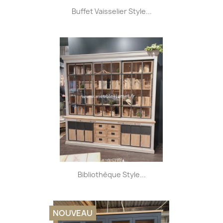
Buffet Vaisselier Style...
Bibliothèque Style...
NOUVEAU