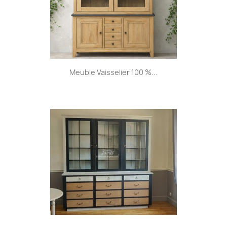
Meuble Vaisselier 100 %...