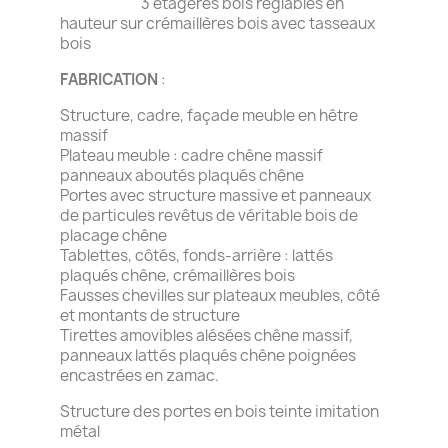
3 étagères bois réglables en
hauteur sur crémaillères bois avec tasseaux
bois
FABRICATION
:
Structure, cadre, façade meuble en hêtre
massif
Plateau meuble : cadre chêne massif
panneaux aboutés plaqués chêne
Portes avec structure massive et panneaux
de particules revêtus de véritable bois de
placage chêne
Tablettes, côtés, fonds-arrière : lattés
plaqués chêne, crémaillères bois
Fausses chevilles sur plateaux meubles, côté
et montants de structure
Tirettes amovibles alésées chêne massif,
panneaux lattés plaqués chêne poignées
encastrées en zamac.
Structure des portes en bois teinte imitation
métal