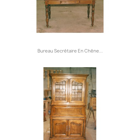
Bureau Secrétaire En Chêne...