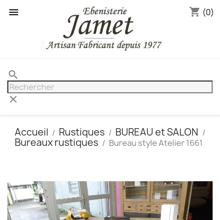
shopping_cart

(0)
search
clear
Accueil
Rustiques
BUREAU et SALON
Bureaux rustiques
Bureau style Atelier 1661