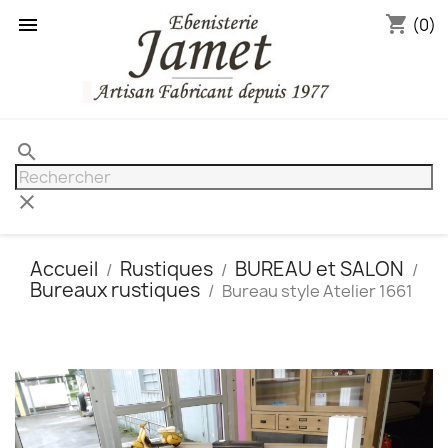
shopping_cart

(0)
search
clear
Accueil
Rustiques
BUREAU et SALON
Bureaux rustiques
Bureau style Atelier 1661