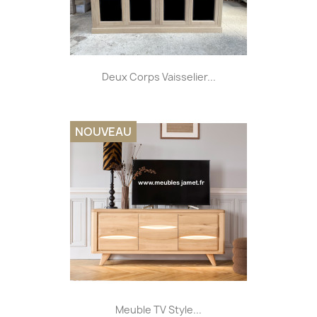
Deux Corps Vaisselier...
NOUVEAU
Meuble TV Style...