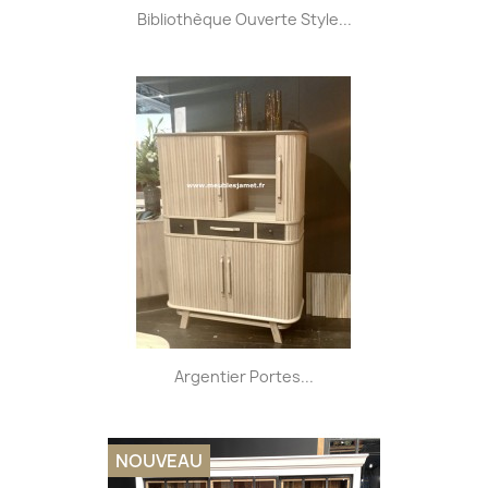
Bibliothèque Ouverte Style...
Argentier Portes...
NOUVEAU