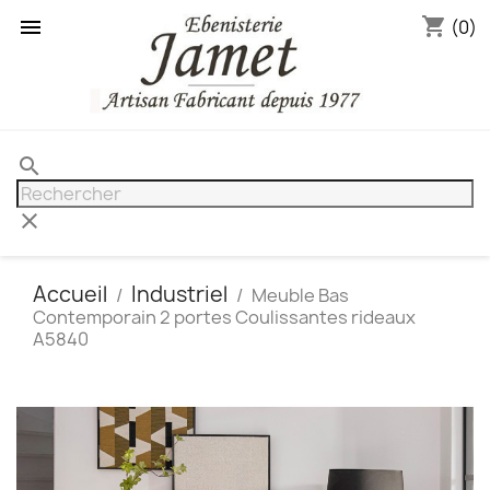
shopping_cart

(0)
search
clear
Accueil
Industriel
Meuble Bas
Contemporain 2 portes Coulissantes rideaux
A5840