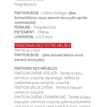
Poignée bois
FINITION BOIS
: Chêne Vintage
(des
échantillons vous seront envoyés après
commande)
FERRURE :
Poignée bois
PIETEMENT :
Chêne
LIVRAISON
: 2 à 3 mois
PERSONNALISEZ VOTRE MEUBLE
Teinte au choix
FINITION BOIS
:
(des échantillons vous
seront envoyés)
FINITIONS DES MEUBLES
FINITION CHÊNE ATELIER : Teinte à l'eau,
vernis bi-couche, égrenage, reflets et
carbonne puis vernis bi-couche
FINITION VIEUX CHÊNE : Teinte à l'eau et
vernis bi-couche
FINITION CHÊNE CHAMPAGNE : Teinte à l'eau
essuyée, vernis bi-couche, patine poussière
gris clair au pineau essuyée à la main, patine