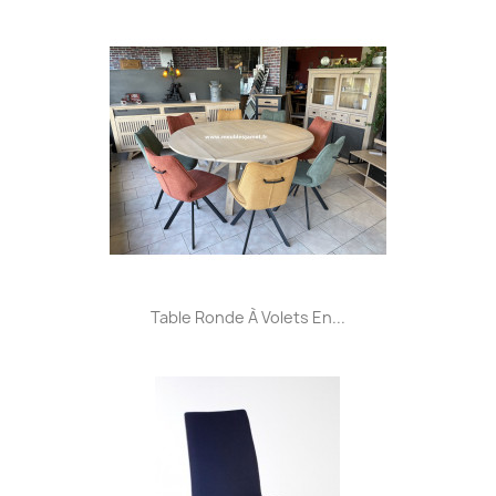
Table Ronde À Volets En...