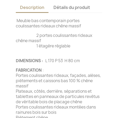
Description
Détails du produit
Meuble bas contemporain portes
coulissantes rideaux chêne massif
2 portes coulissantes rideaux
chêne massif
1 étagère réglable
DIMENSIONS :
L 170 P 53 H 80 cm
FABRICATION
:
Portes coulissantes rideaux, façades, alèses,
piétements et caissons bas 100 % chêne
massif
Plateaux, côtés, derrière, séparations et
tablettes en panneaux de particules revêtus
de véritable bois de placage chêne
Portes coulissantes rideaux montées dans
rainures bois sur bois
Piétement chêne