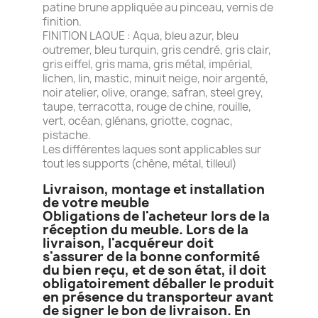
patine brune appliquée au pinceau, vernis de
finition.
FINITION LAQUE : Aqua, bleu azur, bleu
outremer, bleu turquin, gris cendré, gris clair,
gris eiffel, gris mama, gris métal, impérial,
lichen, lin, mastic, minuit neige, noir argenté,
noir atelier, olive, orange, safran, steel grey,
taupe, terracotta, rouge de chine, rouille,
vert, océan, glénans, griotte, cognac,
pistache.
Les différentes laques sont applicables sur
tout les supports (chêne, métal, tilleul)
Livraison, montage et installation
de votre meuble
Obligations de l'acheteur lors de la
réception du meuble. Lors de la
livraison, l'acquéreur doit
s'assurer de la bonne conformité
du bien reçu, et de son état, il doit
obligatoirement déballer le produit
en présence du transporteur avant
de signer le bon de livraison. En