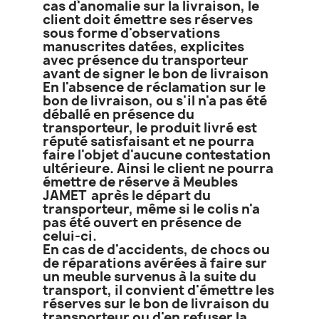
cas d'anomalie sur la livraison, le
client doit émettre ses réserves
sous forme d'observations
manuscrites datées, explicites
avec présence du transporteur
avant de signer le bon de livraison
En l'absence de réclamation sur le
bon de livraison, ou s'il n'a pas été
déballé en présence du
transporteur, le produit livré est
réputé satisfaisant et ne pourra
faire l'objet d'aucune contestation
ultérieure. Ainsi le client ne pourra
émettre de réserve à Meubles
JAMET après le départ du
transporteur, même si le colis n'a
pas été ouvert en présence de
celui-ci.
En cas de d'accidents, de chocs ou
de réparations avérées à faire sur
un meuble survenus à la suite du
transport, il convient d'émettre les
réserves sur le bon de livraison du
transporteur ou d'en refuser la