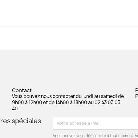
Contact
Vous pouvez nous contacter du lundi au samedi de
P
9h00 à 12h00 et de 14h00 à 18h00 au 02 43 03 03
40
res spéciales
Vous pouvez vous désinscrire à tout moment. V