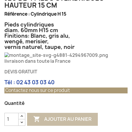
HAUTEUR 15 CM
Référence :
Cylindrique H 15
Pieds cylindriques
diam. 60mm H15 cm
Finitions: Blanc, gris alu,
wengé, merisier,
vernis naturel, taupe, noir
livraison dans toute la France
DEVIS GRATUIT
Tél : 02 43 03 03 40
Contactez nous sur ce produit
Quantité

AJOUTER AU PANIER