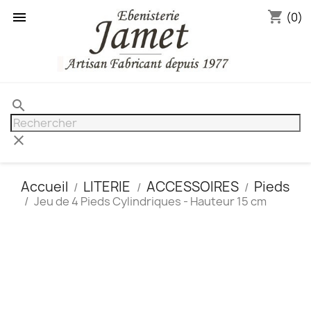
shopping_cart

(0)
search
clear
Accueil
LITERIE
ACCESSOIRES
Pieds
Jeu de 4 Pieds Cylindriques - Hauteur 15 cm