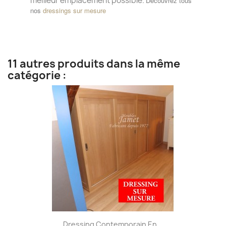
meilleur emplacement possible.
Découvrez tous
nos
dressings sur mesure
11 autres produits dans la même
catégorie :
Dressing Contemporain En...