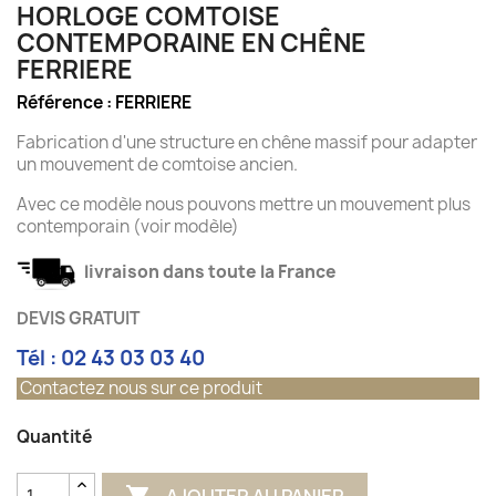
HORLOGE COMTOISE
CONTEMPORAINE EN CHÊNE
FERRIERE
Référence :
FERRIERE
Fabrication d'une structure en chêne massif pour adapter
un mouvement de comtoise ancien.
Avec ce modèle nous pouvons mettre un mouvement plus
contemporain (voir modèle)
livraison dans toute la France
DEVIS GRATUIT
Tél : 02 43 03 03 40
Contactez nous sur ce produit
Quantité
