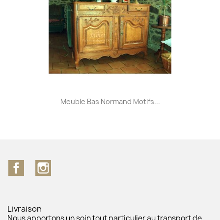
Meuble Bas Normand Motifs...
Facebook
Instagram
Livraison
Nous apportons un soin tout particulier au transport de