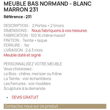
MEUBLE BAS NORMAND - BLANC
MARRON 231
Référence :
231
DESCRIPTION : 2 Portes + 2 tiroirs
DIMENSIONS :
Nous fabriquons à vos mesures
FABRICATION : 100 % chêne massif
FINITION : Teinte + laque
FERRURE : fer
LIVRAISON : 2 à 3 mois
Meuble daté et signé
PERSONNALISEZ VOTRE MEUBLE
Vous choisissez :
Le Bois : chêne, merisier ou frêne
La Teinte : voir échantillons
Les Ferrures : voir modèles
Sculpture à la demande
DEVIS GRATUIT
Contactez nous sur ce produit