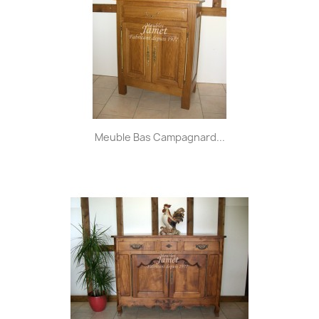
Meuble Bas Campagnard...