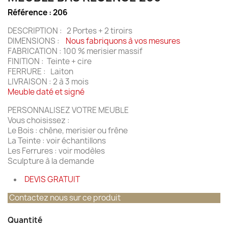
Référence :
206
DESCRIPTION : 2 Portes + 2 tiroirs
DIMENSIONS :
Nous fabriquons à vos mesures
FABRICATION : 100 % merisier massif
FINITION : Teinte + cire
FERRURE : Laiton
LIVRAISON : 2 à 3 mois
Meuble daté et signé
PERSONNALISEZ VOTRE MEUBLE
Vous choisissez :
Le Bois : chêne, merisier ou frêne
La Teinte : voir échantillons
Les Ferrures : voir modèles
Sculpture à la demande
DEVIS GRATUIT
Contactez nous sur ce produit
Quantité