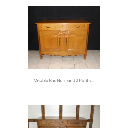
Meuble Bas Normand 3 Petits...