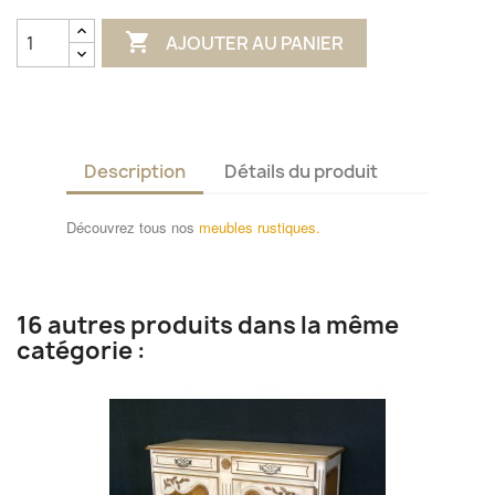

AJOUTER AU PANIER
Description
Détails du produit
Découvrez tous nos
meubles rustiques.
16 autres produits dans la même
catégorie :