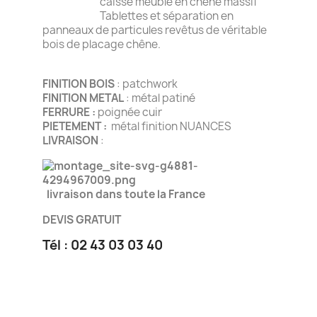
caisse meuble en chêne massif
Tablettes et séparation en
panneaux de particules revêtus de véritable
bois de placage chêne.
FINITION BOIS
: patchwork
FINITION METAL
: métal patiné
FERRURE :
poignée cuir
PIETEMENT :
métal finition NUANCES
LIVRAISON
:
livraison dans toute la France
DEVIS GRATUIT
Tél : 02 43 03 03 40