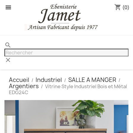
shopping_cart

(0)
search
clear
Accueil
Industriel
SALLE A MANGER
Argentiers
Vitrine Style Industriel Bois et Métal
EDG24C