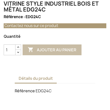
VITRINE STYLE INDUSTRIEL BOIS ET
MÉTAL EDG24C
Référence :
EDG24C
Contactez nous sur ce produit
Quantité

AJOUTER AU PANIER
Détails du produit
Référence
EDG24C