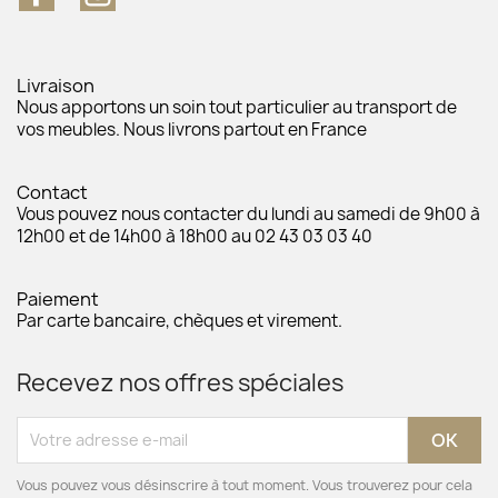
Livraison
Nous apportons un soin tout particulier au transport de
vos meubles. Nous livrons partout en France
Contact
Vous pouvez nous contacter du lundi au samedi de 9h00 à
12h00 et de 14h00 à 18h00 au 02 43 03 03 40
Paiement
Par carte bancaire, chèques et virement.
Recevez nos offres spéciales
Vous pouvez vous désinscrire à tout moment. Vous trouverez pour cela