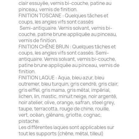
clair essuyée, vernis bi-couche, patine au
pinceau, vernis de finition.
FINITION TOSCANE : Quelques tâches et
coups, les angles vifs sont cassés
Semi-antiquaire. Vernis solvant, vernis bi-
couche, patine brune appliquée au pinceau,
vernis de finition.
FINITION CHÊNE BRUN : Quelques tâches et
coups, les angles vifs sont cassés. Semi-
antiquaire. Vernis solvant, vernis bi-couche,
patine brune appliquée au pinceau, vernis de
finition.
FINITION LAQUE : Aqua, bleu azur, bleu
outremer, bleu turquin, gris cendré, gris clair,
gris eiffel, gris mama, gris métal, impérial,
lichen, lin, mastic, minuit neige, noir argenté,
noir atelier, olive, orange, safran, steel grey,
taupe, terracotta, rouge de chine, rouille,
vert, océan, glénans, griotte, cognac,
pistache.
Les différentes laques sont applicables sur
tout les supports (chêne, métal, tilleul)