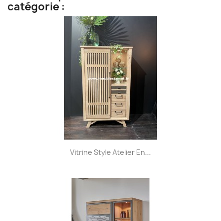
catégorie :
Vitrine Style Atelier En...