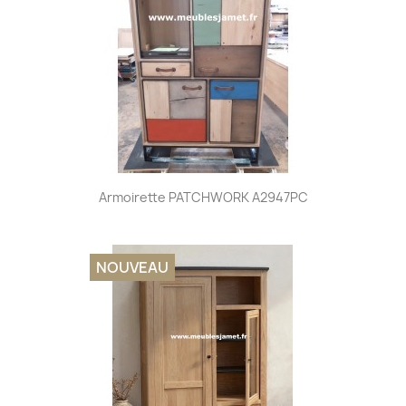
Armoirette PATCHWORK A2947PC
NOUVEAU