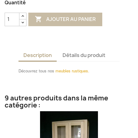
Quantité

AJOUTER AU PANIER
Description
Détails du produit
Découvrez tous nos
meubles rustiques.
9 autres produits dans la même
catégorie :