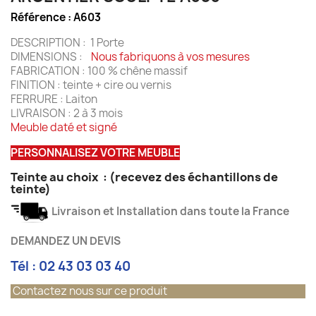
Référence :
A603
DESCRIPTION : 1 Porte
DIMENSIONS :
Nous fabriquons à vos mesures
FABRICATION : 100 % chêne massif
FINITION : teinte + cire ou vernis
FERRURE : Laiton
LIVRAISON : 2 à 3 mois
Meuble daté et signé
PERSONNALISEZ VOTRE MEUBLE
Teinte au choix
:
(recevez des échantillons de
teinte)
Livraison et Installation dans toute la France
DEMANDEZ UN DEVIS
Tél : 02 43 03 03 40
Contactez nous sur ce produit