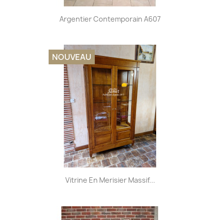
Argentier Contemporain A607
NOUVEAU
Vitrine En Merisier Massif...