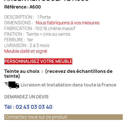
Référence :
A600
DESCRIPTION : 1 Porte
DIMENSIONS :
Nous fabriquons à vos mesures
FABRICATION : 100 % chêne massif
FINITION : Teinte + cire ou vernis
FERRURE : fer
LIVRAISON : 2 à 3 mois
Meuble daté et signé
PERSONNALISEZ VOTRE MEUBLE
Teinte au choix
:
(recevez des échantillons de
teinte)
Livraison et Installation dans toute la France
DEMANDEZ UN DEVIS
Tél : 02 43 03 03 40
Contactez nous sur ce produit