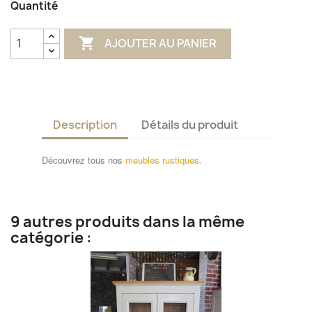
Quantité

AJOUTER AU PANIER
Description
Détails du produit
Découvrez tous nos
meubles rustiques.
9 autres produits dans la même
catégorie :