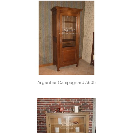
Argentier Campagnard A605