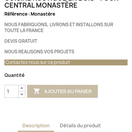
CENTRAL MONASTÈRE
Référence :
Monastère
NOUS FABRIQUONS, LIVRONS ET INSTALLONS SUR
TOUTE LA FRANCE
DEVIS GRATUIT
NOUS REALISONS VOS PROJETS
Contactez nous sur ce produit
Quantité

AJOUTER AU PANIER
Description
Détails du produit