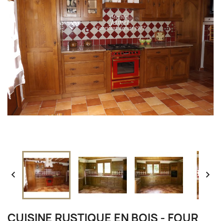


CUISINE RUSTIQUE EN BOIS - FOUR