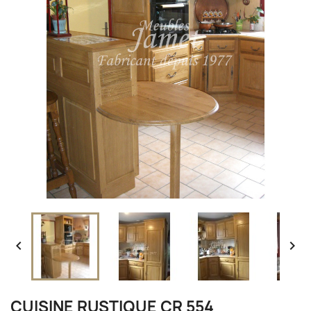


CUISINE RUSTIQUE CR 554