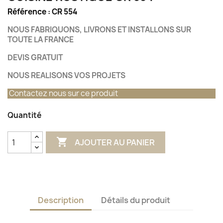
Référence :
CR 554
NOUS FABRIQUONS, LIVRONS ET INSTALLONS SUR
TOUTE LA FRANCE
DEVIS GRATUIT
NOUS REALISONS VOS PROJETS
Contactez nous sur ce produit
Quantité

AJOUTER AU PANIER
Description
Détails du produit