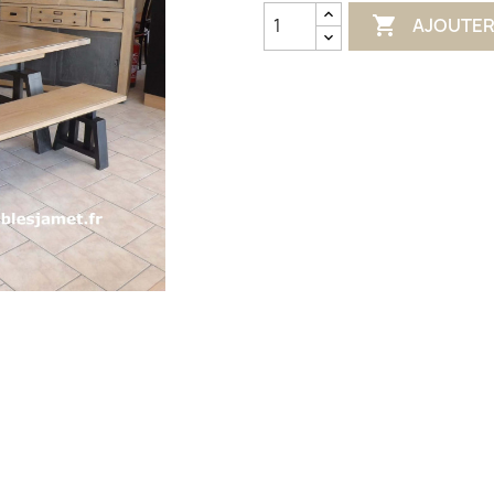

AJOUTER