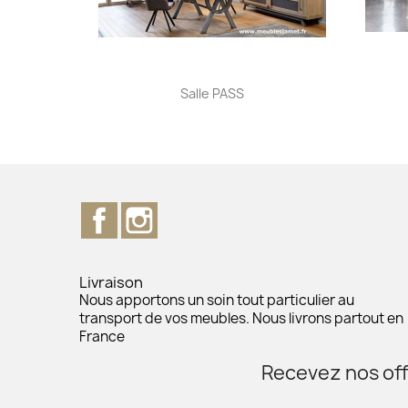
Aperçu rapide

Salle PASS
Facebook
Instagram
Livraison
Nous apportons un soin tout particulier au
transport de vos meubles. Nous livrons partout en
France
Recevez nos off