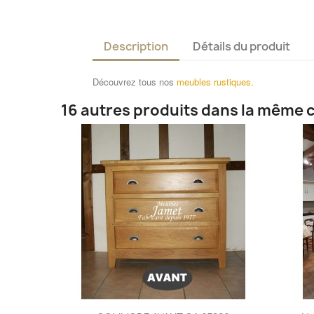
Description
Détails du produit
Découvrez tous nos
meubles rustiques.
16 autres produits dans la même c
Aperçu rapide