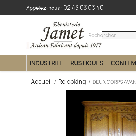
02 43 03 03 40
Appelez-nous :
search
clear
INDUSTRIEL
RUSTIQUES
CONTEM
Accueil
Relooking
DEUX CORPS AVAN