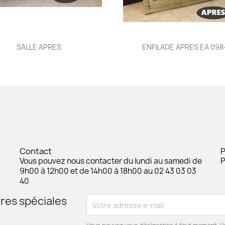
Aperçu rapide
Aperçu rapide


SALLE APRES
ENFILADE APRES EA 098
Contact
Vous pouvez nous contacter du lundi au samedi de
P
9h00 à 12h00 et de 14h00 à 18h00 au 02 43 03 03
40
res spéciales