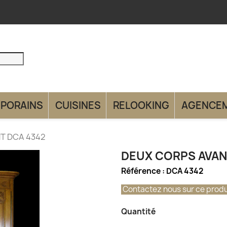
PORAINS
CUISINES
RELOOKING
AGENCE
T DCA 4342
DEUX CORPS AVAN
Référence :
DCA 4342
Contactez nous sur ce produ
Quantité