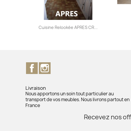
Aperçu rapide

Cuisine Relookée APRES CR...
Facebook
Instagram
Livraison
Nous apportons un soin tout particulier au
transport de vos meubles. Nous livrons partout en
France
Recevez nos off