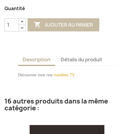
Quantité

AJOUTER AU PANIER
Description
Détails du produit
Découvres tous nos
meubles TV
16 autres produits dans la même
catégorie :