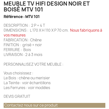
MEUBLE TV HIFI DESIGN NOIR ET
BOISÉ MTV 101
Référence :
MTV 101
DESCRIPTION : 2 P + 4 T
DIMENSIONS : L 170 X H 110 X P 70 cm.
Nous fabriquons à
vos mesures
FABRICATION : Chêne
FINITION : grisé + noir
FERRURE : Bois
LIVRAISON : 2 à 3 mois
PERSONNALISEZ VOTRE MEUBLE :
Vous choisissez :
Le Bois : chêne ou merisier
La Teinte : voir échantillons
Les Ferrures : voir modèles
DEVIS GRATUIT
Contactez nous sur ce produit