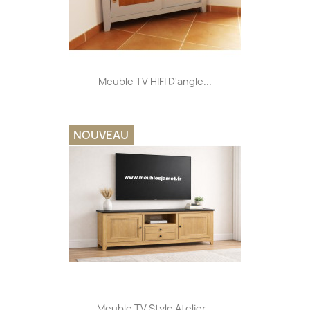
Meuble TV HIFI D'angle...
NOUVEAU
Meuble TV Style Atelier...