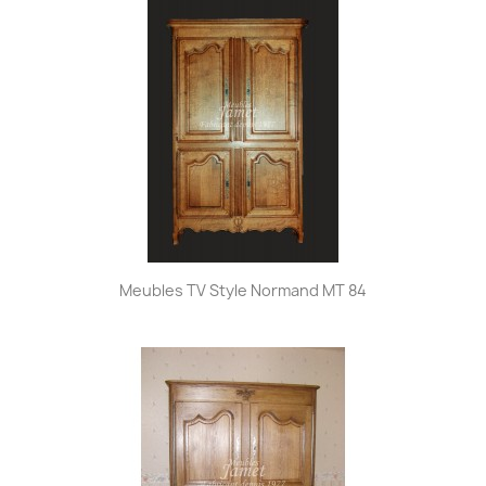
Meubles TV Style Normand MT 84