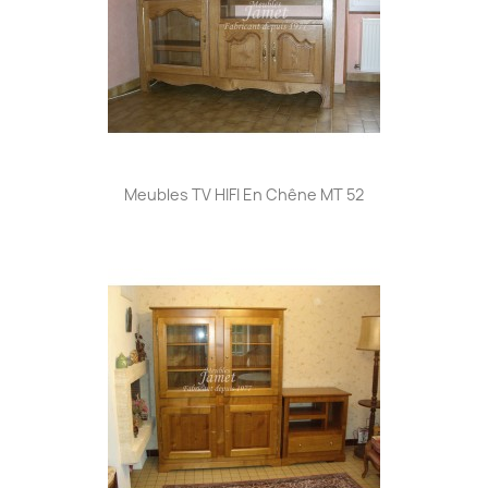
Meubles TV HIFI En Chêne MT 52