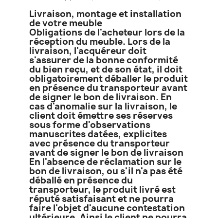
Livraison, montage et installation
de votre meuble
Obligations de l'acheteur lors de la
réception du meuble. Lors de la
livraison, l'acquéreur doit
s'assurer de la bonne conformité
du bien reçu, et de son état, il doit
obligatoirement déballer le produit
en présence du transporteur avant
de signer le bon de livraison. En
cas d'anomalie sur la livraison, le
client doit émettre ses réserves
sous forme d'observations
manuscrites datées, explicites
avec présence du transporteur
avant de signer le bon de livraison
En l'absence de réclamation sur le
bon de livraison, ou s'il n'a pas été
déballé en présence du
transporteur, le produit livré est
réputé satisfaisant et ne pourra
faire l'objet d'aucune contestation
ultérieure. Ainsi le client ne pourra