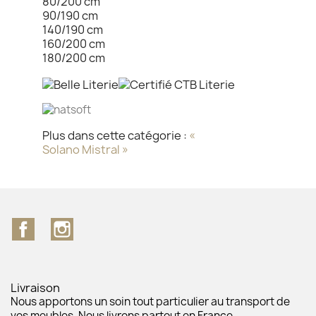
80/200 cm
90/190 cm
140/190 cm
160/200 cm
180/200 cm
Plus dans cette catégorie :
«
Solano
Mistral »
Facebook
Instagram
Livraison
Nous apportons un soin tout particulier au transport de
vos meubles. Nous livrons partout en France