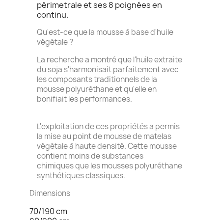
périmetrale et ses 8 poignées en
continu.
Qu'est-ce que la mousse à base d'huile
végétale ?
La recherche a montré que l'huile extraite
du soja s'harmonisait parfaitement avec
les composants traditionnels de la
mousse polyuréthane et qu'elle en
bonifiait les performances.
L'exploitation de ces propriétés a permis
la mise au point de mousse de matelas
végétale à haute densité. Cette mousse
contient moins de substances
chimiques que les mousses polyuréthane
synthétiques classiques.
Dimensions
70/190 cm