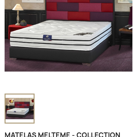
MATELAS MELTEME - COLLECTION