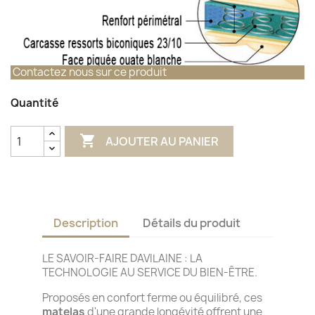
Contactez nous sur ce produit
Quantité

AJOUTER AU PANIER
Description
Détails du produit
LE SAVOIR-FAIRE DAVILAINE : LA
TECHNOLOGIE AU SERVICE DU BIEN-ÊTRE.
Proposés en confort ferme ou équilibré, ces
matelas
d'une grande longévité offrent une