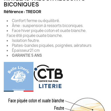
BICONIQUES
Référence :
TREGOR
Confort ferme ou équilibré.
Âme : suspension à ressorts biconiques.
Face hiver piquée coton et ouate blanche.
Face été piquée ouate blanche.
Isolation feutre.
Plates-bandes piquées, poignées, aérateurs
Épaisseur
21 cm
GARANTIE 5 ANS