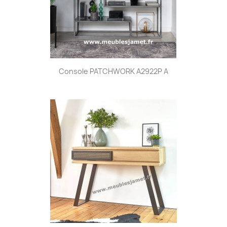
Console PATCHWORK A2922P A