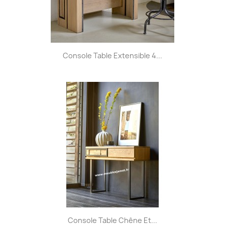
Console Table Extensible 4...
Console Table Chêne Et...