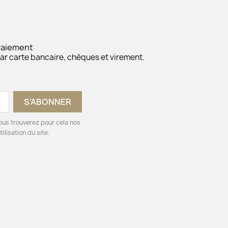
Paiement
ar carte bancaire, chèques et virement.
ous trouverez pour cela nos
ilisation du site.