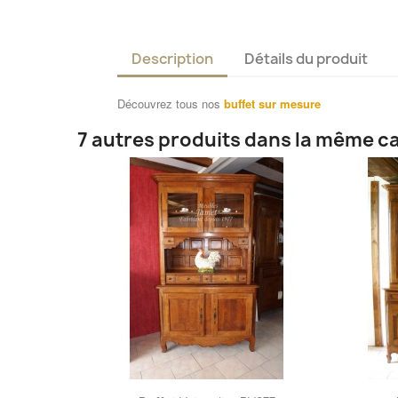
Description
Détails du produit
Découvrez tous nos
buffet sur mesure
7 autres produits dans la même ca
Aperçu rapide