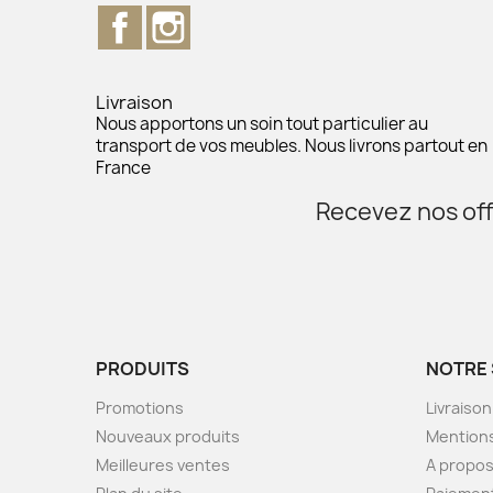
Facebook
Instagram
Livraison
Nous apportons un soin tout particulier au
transport de vos meubles. Nous livrons partout en
France
Recevez nos off
PRODUITS
NOTRE 
Promotions
Livraison
Nouveaux produits
Mentions
Meilleures ventes
A propo