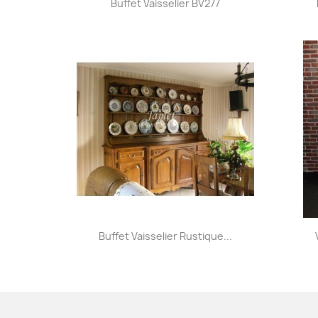

Buffet Vaisselier BV277
Aperçu rapide

Buffet Vaisselier Rustique...