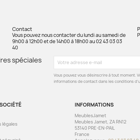
Contact
Vous pouvez nous contacter du lundi au samedi de
P
9h00 à 12h00 et de 14h00 à 18h00 au 02 43 03 03
40
res spéciales
Vous pouvez vous désinscrire à tout moment. V
informations de contact dans les conditions d'ut
SOCIÉTÉ
INFORMATIONS
MeublesJamet
Meubles Jamet, ZA RN12
 légales
53140 PRE-EN-PAIL
s
France