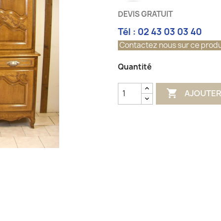
DEVIS GRATUIT
Tél : 02 43 03 03 40
Contactez nous sur ce produ
Quantité

AJOUTER