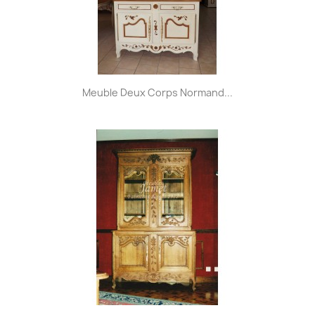
Meuble Deux Corps Normand...