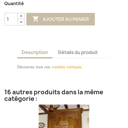
Quantité

AJOUTER AU PANIER
Description
Détails du produit
Découvrez tous nos
meubles rustiques.
16 autres produits dans la même
catégorie :