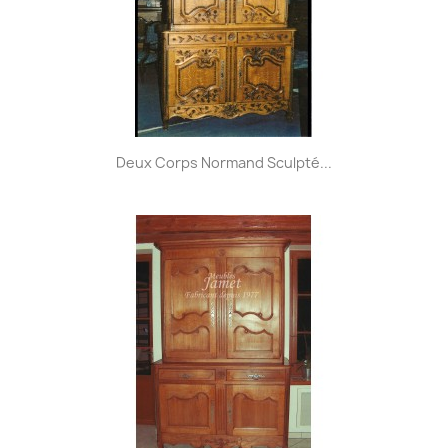
Deux Corps Normand Sculpté...