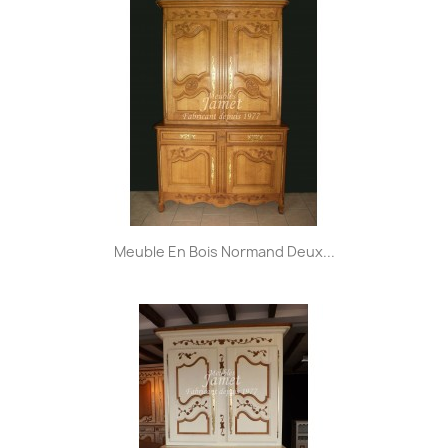
Meuble En Bois Normand Deux...