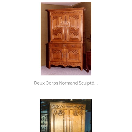
Deux Corps Normand Sculpté...