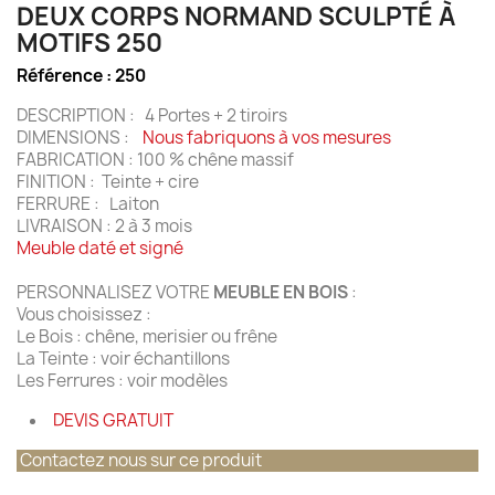
DEUX CORPS NORMAND SCULPTÉ À
MOTIFS 250
Référence :
250
DESCRIPTION : 4 Portes + 2 tiroirs
DIMENSIONS :
Nous fabriquons à vos mesures
FABRICATION : 100 % chêne massif
FINITION : Teinte + cire
FERRURE : Laiton
LIVRAISON : 2 à 3 mois
Meuble daté et signé
PERSONNALISEZ VOTRE
MEUBLE EN BOIS
:
Vous choisissez :
Le Bois : chêne, merisier ou frêne
La Teinte : voir échantillons
Les Ferrures : voir modèles
DEVIS GRATUIT
Contactez nous sur ce produit