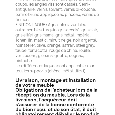
coups, les angles vifs sont cassés. Semi-
antiquaire. Vernis solvant, vernis bi-couche,
patine brune appliquée au pinceau, vernis de
finition.
FINITION LAQUE : Aqua, bleu azur, bleu
outremer, bleu turquin, gris cendré, gris clair,
gris eiffel, gris mama, gris métal, impérial,
lichen, lin, mastic, minuit neige, noir argenté,
noir atelier, olive, orange, safran, steel grey,
taupe, terracotta, rouge de chine, rouille,
vert, océan, glénans, griotte, cognac,
pistache.
Les différentes laques sont applicables sur
tout les supports (chêne, métal, tilleul)
Livraison, montage et installation
de votre meuble
Obligations de l'acheteur lors de la
réception du meuble. Lors de la
livraison, l'acquéreur doit
s'assurer de la bonne conformité
du bien reçu, et de son état, il doit
obligatoirement déballer le produit