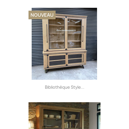
NOUVEAU
Bibliothèque Style...