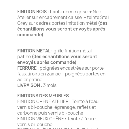
FINITION BOIS
: teinte chêne grisé + Noir
Atelier sur encadrement caisse + teinte Stell
Grey sur cadres portes imitation métal
(des
échantillons vous seront envoyés après
commande)
FINITION METAL
: grille finition métal
patiné
(des échantillons vous seront
envoyés après commande)
FERRURE :
poignées encastrées sur porte
faux tiroirs en zamac + poignées portes en
acier patiné
LIVRAISON
: 3 mois
FINITIONS DES MEUBLES
FINITION CHÊNE ATELIER : Teinte à l'eau,
vernis bi-couche, égrenage, reflets et
carbonne puis vernis bi-couche
FINITION VIEUX CHÊNE : Teinte à l'eau et
vernis bi-couche