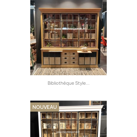
Bibliothèque Style...
NOUVEAU