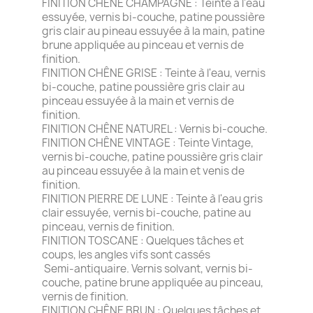
FINITION CHÊNE CHAMPAGNE : Teinte à l'eau
essuyée, vernis bi-couche, patine poussière
gris clair au pineau essuyée à la main, patine
brune appliquée au pinceau et vernis de
finition.
FINITION CHÊNE GRISE : Teinte à l'eau, vernis
bi-couche, patine poussière gris clair au
pinceau essuyée à la main et vernis de
finition.
FINITION CHÊNE NATUREL : Vernis bi-couche.
FINITION CHÊNE VINTAGE : Teinte Vintage,
vernis bi-couche, patine poussière gris clair
au pinceau essuyée à la main et venis de
finition.
FINITION PIERRE DE LUNE : Teinte à l'eau gris
clair essuyée, vernis bi-couche, patine au
pinceau, vernis de finition.
FINITION TOSCANE : Quelques tâches et
coups, les angles vifs sont cassés
Semi-antiquaire. Vernis solvant, vernis bi-
couche, patine brune appliquée au pinceau,
vernis de finition.
FINITION CHÊNE BRUN : Quelques tâches et