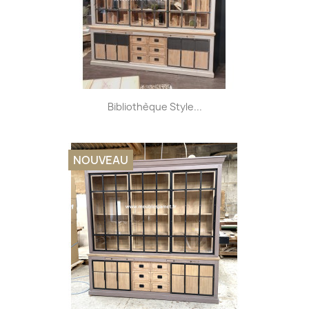
Bibliothèque Style...
NOUVEAU