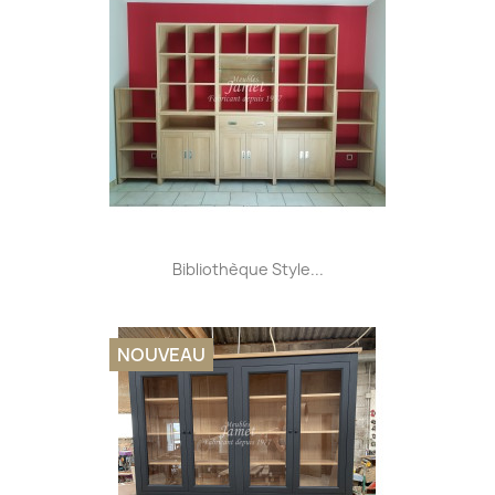
Bibliothèque Style...
NOUVEAU