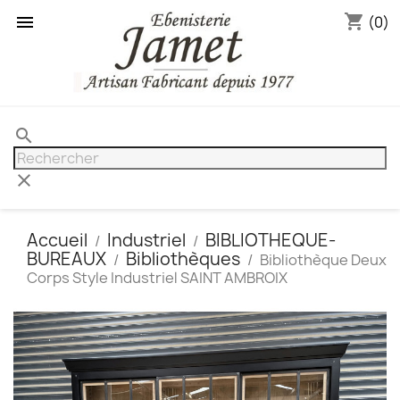
shopping_cart

(0)
search
clear
Accueil
Industriel
BIBLIOTHEQUE-
BUREAUX
Bibliothèques
Bibliothèque Deux
Corps Style Industriel SAINT AMBROIX