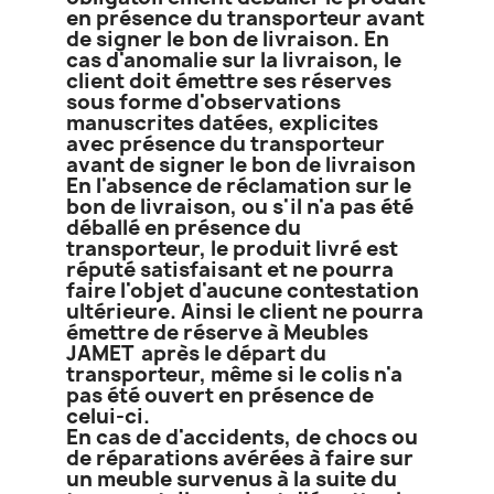
en présence du transporteur avant
de signer le bon de livraison. En
cas d'anomalie sur la livraison, le
client doit émettre ses réserves
sous forme d'observations
manuscrites datées, explicites
avec présence du transporteur
avant de signer le bon de livraison
En l'absence de réclamation sur le
bon de livraison, ou s'il n'a pas été
déballé en présence du
transporteur, le produit livré est
réputé satisfaisant et ne pourra
faire l'objet d'aucune contestation
ultérieure. Ainsi le client ne pourra
émettre de réserve à Meubles
JAMET après le départ du
transporteur, même si le colis n'a
pas été ouvert en présence de
celui-ci.
En cas de d'accidents, de chocs ou
de réparations avérées à faire sur
un meuble survenus à la suite du