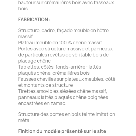
hauteur sur crémaillères bois avec tasseaux
bois
FABRICATION
:
Structure, cadre, façade meuble en hêtre
massif
Plateau meuble en 100 % chêne massif
Portes avec structure massive et panneaux
de particules revêtus de véritable bois de
placage chêne
Tablettes, côtés, fonds-arrière : lattés
plaqués chêne, crémaillères bois
Fausses chevilles sur plateaux meubles, côté
et montants de structure
Tirettes amovibles alésées chêne massif,
panneaux lattés plaqués chêne poignées
encastrées en zamac.
Structure des portes en bois teinte imitation
métal
Finition du modèle présenté sur le site