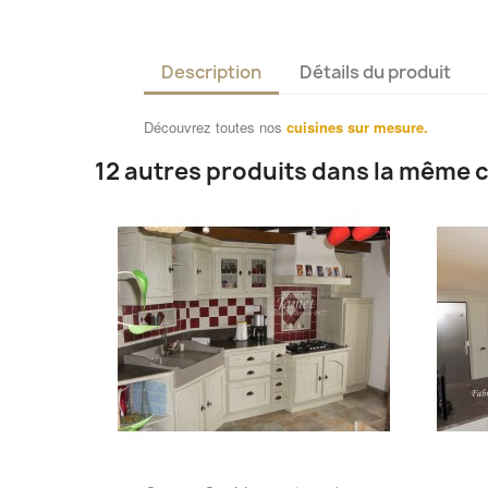
Description
Détails du produit
Découvrez toutes nos
cuisines sur mesure.
12 autres produits dans la même c
Aperçu rapide