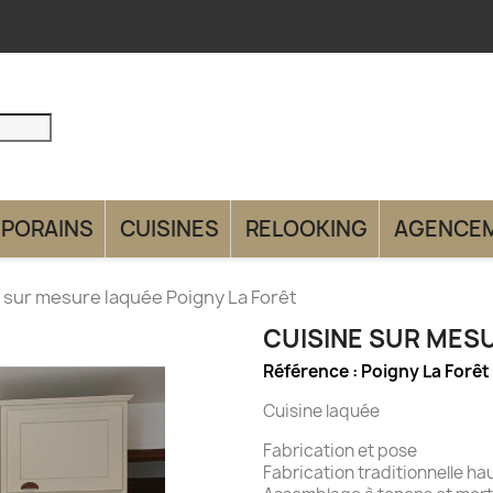
PORAINS
CUISINES
RELOOKING
AGENCE
 sur mesure laquée Poigny La Forêt
CUISINE SUR MES
Référence :
Poigny La Forêt
Cuisine laquée
Fabrication et pose
Fabrication traditionnelle h