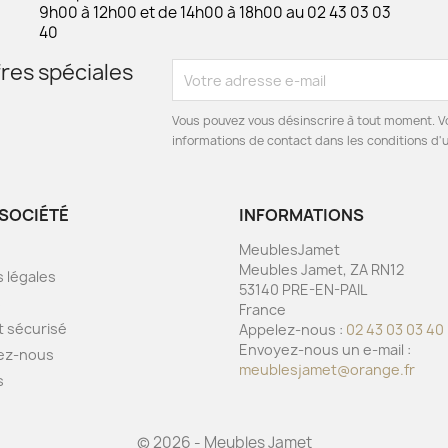
9h00 à 12h00 et de 14h00 à 18h00 au 02 43 03 03
40
res spéciales
Vous pouvez vous désinscrire à tout moment. V
informations de contact dans les conditions d'ut
SOCIÉTÉ
INFORMATIONS
MeublesJamet
Meubles Jamet, ZA RN12
 légales
53140 PRE-EN-PAIL
s
France
 sécurisé
Appelez-nous :
02 43 03 03 40
Envoyez-nous un e-mail :
ez-nous
meublesjamet@orange.fr
s
© 2026 - Meubles Jamet