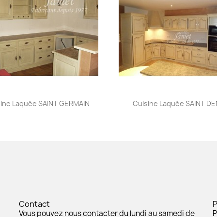
Aperçu rapide
Aperçu rapide


sine Laquée SAINT GERMAIN
Cuisine Laquée SAINT DE
Contact
Vous pouvez nous contacter du lundi au samedi de
P