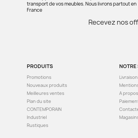
transport de vos meubles. Nous livrons partout en
France
Recevez nos off
PRODUITS
NOTRE 
Promotions
Livraison
Nouveaux produits
Mentions
Meilleures ventes
A propo
Plan du site
Paiement
CONTEMPORAIN
Contact
Industriel
Magasin
Rustiques