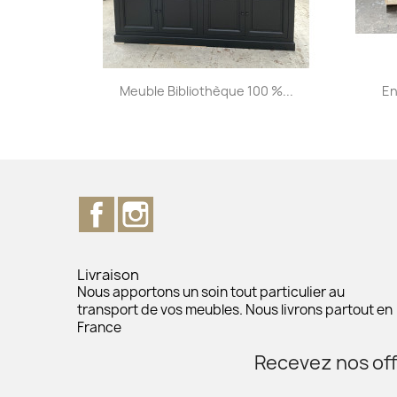
Aperçu rapide

Meuble Bibliothèque 100 %...
En
Facebook
Instagram
Livraison
Nous apportons un soin tout particulier au
transport de vos meubles. Nous livrons partout en
France
Recevez nos off