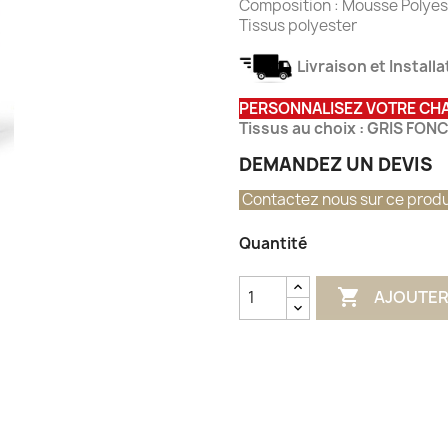
Composition : Mousse Polyes
Tissus polyester
Livraison et Install
PERSONNALISEZ VOTRE CHA
Tissus au choix : GRIS FO
DEMANDEZ UN DEVIS
Contactez nous sur ce produ
Quantité

AJOUTER